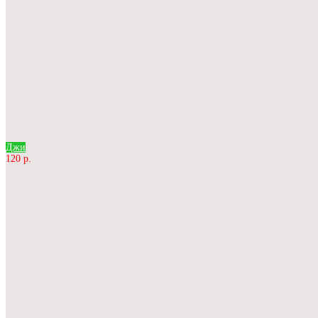
Джи
120 р.