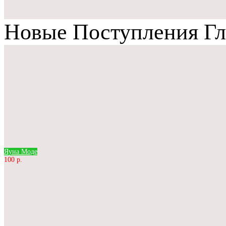
Новые Поступления Гл
Яуна Моде
100 р.