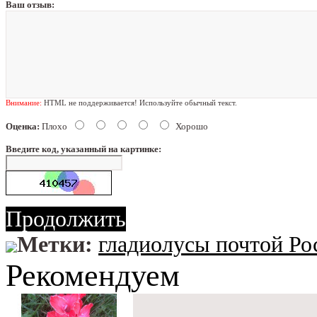
Ваш отзыв:
Внимание:
HTML не поддерживается! Используйте обычный текст.
Оценка:
Плохо
Хорошо
Введите код, указанный на картинке:
Продолжить
Метки:
гладиолусы почтой Ро
Рекомендуем