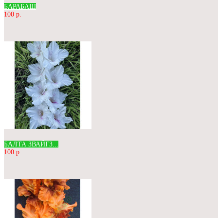
БАРАБАШ
100 р.
БАЛТА ЗВАЙГЗ...
100 р.