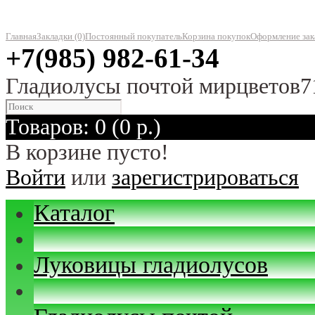
Главная
Закладки (0)
Постоянный покупатель
Корзина покупок
Оформление зак
+7(985) 982-61-34
Гладиолусы почтой мирцветов7
Товаров: 0 (0 р.)
В корзине пусто!
Войти
или
зарегистрироваться
Каталог
Луковицы гладиолусов