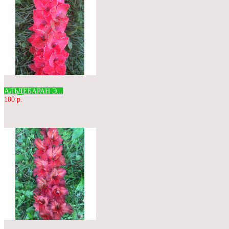
АЛЬДЕБАРАН Э...
100 р.