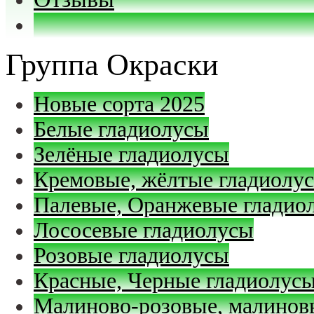
Группа Окраски
Новые сорта 2025
Белые гладиолусы
Зелёные гладиолусы
Кремовые, жёлтые гладиолу
Палевые, Оранжевые гладио
Лососевые гладиолусы
Розовые гладиолусы
Красные, Черные гладиолус
Малиново-розовые, малинов