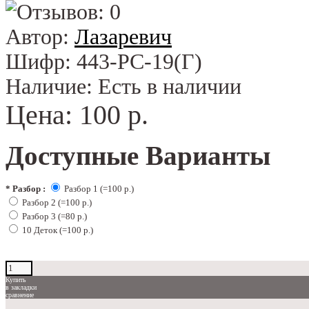
Автор:
Лазаревич
Шифр:
443-РС-19(Г)
Наличие:
Есть в наличии
Цена:
100 р.
Доступные Варианты
*
Разбор :
Разбор 1 (=100 р.)
Разбор 2 (=100 р.)
Разбор 3 (=80 р.)
10 Деток (=100 р.)
Купить
в закладки
сравнение