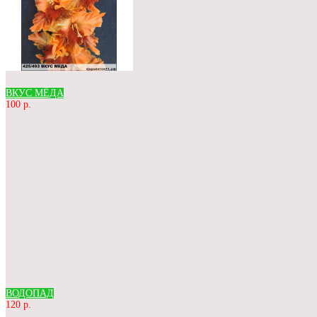
ВКУС МЁДА
100 р.
ВОДОПАД
120 р.