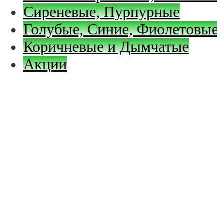
Сиреневые, Пурпурные
Голубые, Синие, Фиолетовые
Коричневые и Дымчатые
Акции