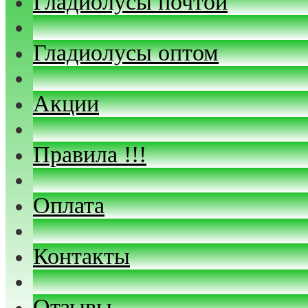
Гладиолусы почтой
Гладиолусы оптом
Акции
Правила !!!
Оплата
Контакты
Отзывы