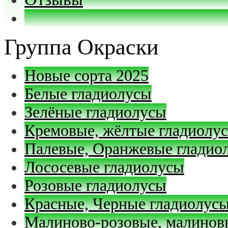
Группа Окраски
Новые сорта 2025
Белые гладиолусы
Зелёные гладиолусы
Кремовые, жёлтые гладиолу
Палевые, Оранжевые гладио
Лососевые гладиолусы
Розовые гладиолусы
Красные, Черные гладиолус
Малиново-розовые, малинов