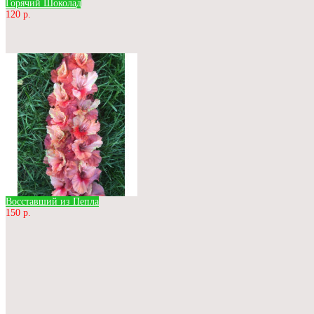
Горячий Шоколад
120 р.
Восставший из Пепла
150 р.