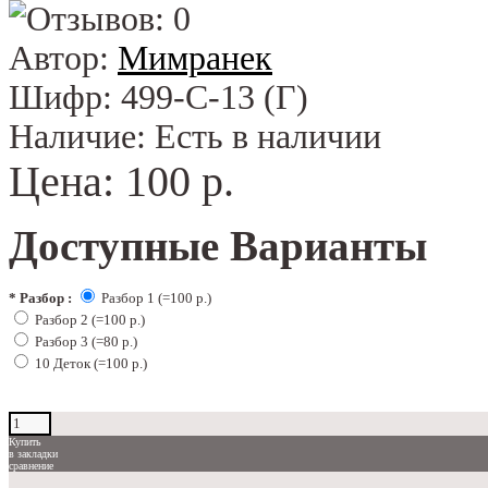
Автор:
Мимранек
Шифр:
499-С-13 (Г)
Наличие:
Есть в наличии
Цена:
100 р.
Доступные Варианты
*
Разбор :
Разбор 1 (=100 р.)
Разбор 2 (=100 р.)
Разбор 3 (=80 р.)
10 Деток (=100 р.)
Купить
в закладки
сравнение