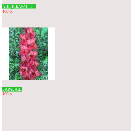
АЛЬДЕБАРАН Э...
100 р.
БАРАБАШ
100 р.