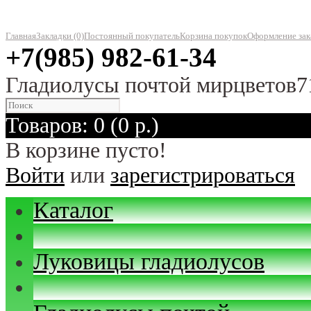
Главная
Закладки (0)
Постоянный покупатель
Корзина покупок
Оформление зак
+7(985) 982-61-34
Гладиолусы почтой мирцветов7
Товаров: 0 (0 р.)
В корзине пусто!
Войти
или
зарегистрироваться
Каталог
Луковицы гладиолусов