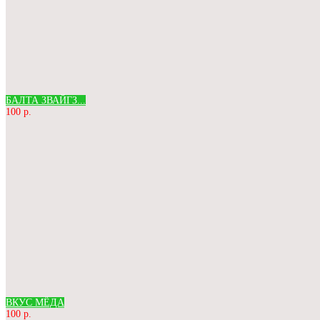
БАЛТА ЗВАЙГЗ...
100 р.
ВКУС МЁДА
100 р.