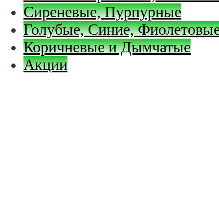
Сиреневые, Пурпурные
Голубые, Синие, Фиолетовые
Коричневые и Дымчатые
Акции