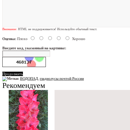
Внимание:
HTML не поддерживается! Используйте обычный текст.
Оценка:
Плохо
Хорошо
Введите код, указанный на картинке:
Продолжить
Метки:
ВОДОПАД
,
гладиолусы почтой России
Рекомендуем