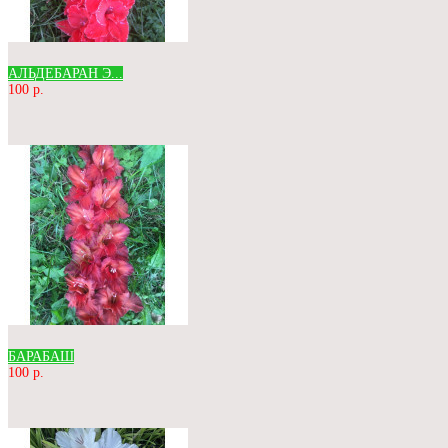
АЛЬДЕБАРАН Э...
100 р.
БАРАБАШ
100 р.