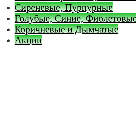
Сиреневые, Пурпурные
Голубые, Синие, Фиолетовые
Коричневые и Дымчатые
Акции