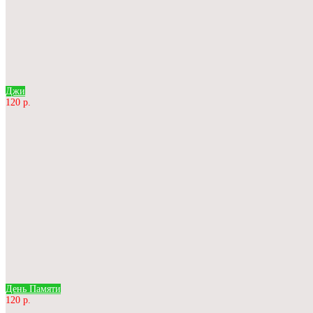
Джи
120 р.
День Памяти
120 р.