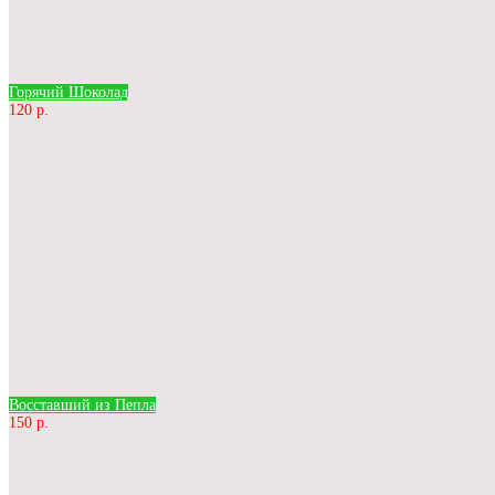
Горячий Шоколад
120 р.
Восставший из Пепла
150 р.