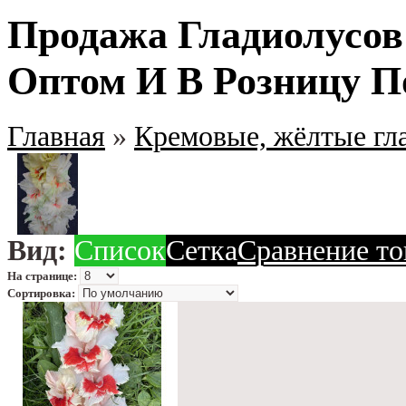
Продажа Гладиолусо
Оптом И В Розницу П
Главная
»
Кремовые, жёлтые гл
Вид:
Список
Сетка
Сравнение то
На странице:
Сортировка: