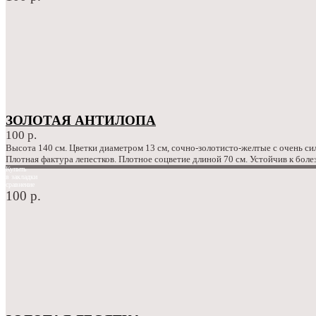
ЗОЛОТАЯ АНТИЛОПА
100 р.
Высота 140 см. Цветки диаметром 13 см, сочно-золотисто-желтые с очень си
Плотная фактура лепестков. Плотное соцветие длиной 70 см. Устойчив к боле
Купить
в закладки
сравнение
100 р.