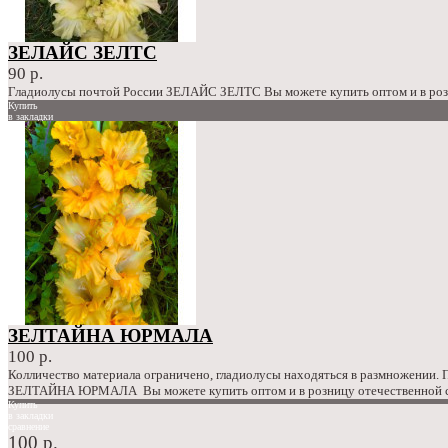
ЗЕЛАЙС ЗЕЛТС
90 р.
Гладиолусы почтой России ЗЕЛАЙС ЗЕЛТС Вы можете купить оптом и в розн
Купить
в закладки
сравнение
90 р.
ЗЕЛТАЙНА ЮРМАЛА
100 р.
Колличество материала ограничено, гладиолусы находяться в размножении.
ЗЕЛТАЙНА ЮРМАЛА Вы можете купить оптом и в розницу отечественной сел
Купить
в закладки
сравнение
100 р.