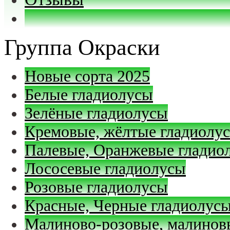
Группа Окраски
Новые сорта 2025
Белые гладиолусы
Зелёные гладиолусы
Кремовые, жёлтые гладиолу
Палевые, Оранжевые гладио
Лососевые гладиолусы
Розовые гладиолусы
Красные, Черные гладиолус
Малиново-розовые, малинов