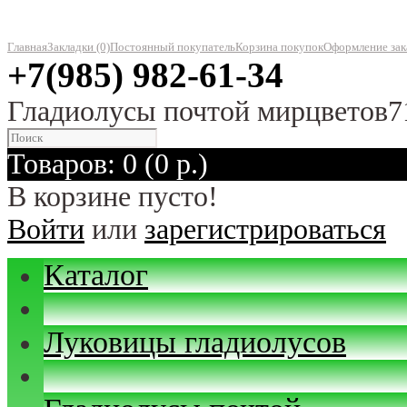
Главная
Закладки (0)
Постоянный покупатель
Корзина покупок
Оформление зак
+7(985) 982-61-34
Гладиолусы почтой мирцветов7
Товаров: 0 (0 р.)
В корзине пусто!
Войти
или
зарегистрироваться
Каталог
Луковицы гладиолусов