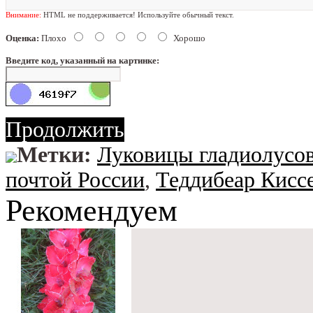
Внимание:
HTML не поддерживается! Используйте обычный текст.
Оценка:
Плохо
Хорошо
Введите код, указанный на картинке:
Продолжить
Метки:
Луковицы гладиолусов
почтой России
,
Теддибеар Кисс
Рекомендуем