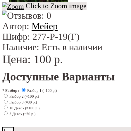
Click to Zoom image
Автор:
Мейер
Шифр:
277-Р-19(Г)
Наличие:
Есть в наличии
Цена:
100 р.
Доступные Варианты
*
Разбор :
Разбор 1 (=100 р.)
Разбор 2 (=100 р.)
Разбор 3 (=80 р.)
10 Деток (=100 р.)
5 Деток (=50 р.)