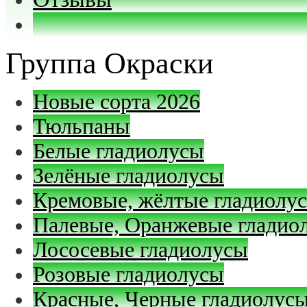
Группа Окраски
Новые сорта 2026
Тюльпаны
Белые гладиолусы
Зелёные гладиолусы
Кремовые, жёлтые гладиолу
Палевые, Оранжевые гладио
Лососевые гладиолусы
Розовые гладиолусы
Красные, Черные гладиолус