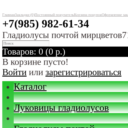
Главная
Закладки (0)
Постоянный покупатель
Корзина покупок
Оформление зак
+7(985) 982-61-34
Гладиолусы почтой мирцветов7
Товаров: 0 (0 р.)
В корзине пусто!
Войти
или
зарегистрироваться
Каталог
Луковицы гладиолусов