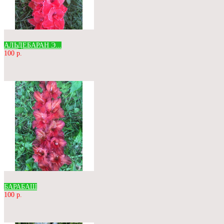
АЛЬДЕБАРАН Э...
100 р.
БАРАБАШ
100 р.