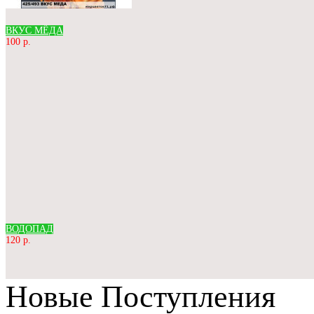
ВКУС МЁДА
100 р.
ВОДОПАД
120 р.
Новые Поступления