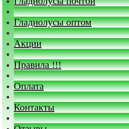
Гладиолусы почтой
Гладиолусы оптом
Акции
Правила !!!
Оплата
Контакты
Отзывы