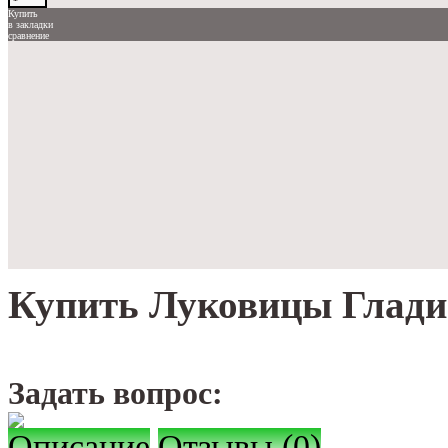
Купить
в закладки
сравнение
Купить Луковицы Глади
Задать вопрос:
Описание
Отзывы (0)