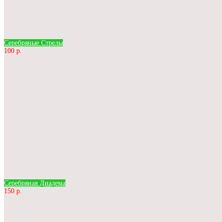
Серебряные Стрелы
100 р.
Серебряная Диадема
150 р.