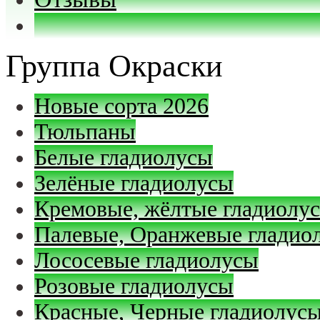
Группа Окраски
Новые сорта 2026
Тюльпаны
Белые гладиолусы
Зелёные гладиолусы
Кремовые, жёлтые гладиолу
Палевые, Оранжевые гладио
Лососевые гладиолусы
Розовые гладиолусы
Красные, Черные гладиолус