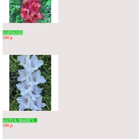
БАРАБАШ
100 р.
БАЛТА ЗВАЙГЗ...
100 р.