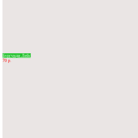
Бургунди Лейс
70 р.