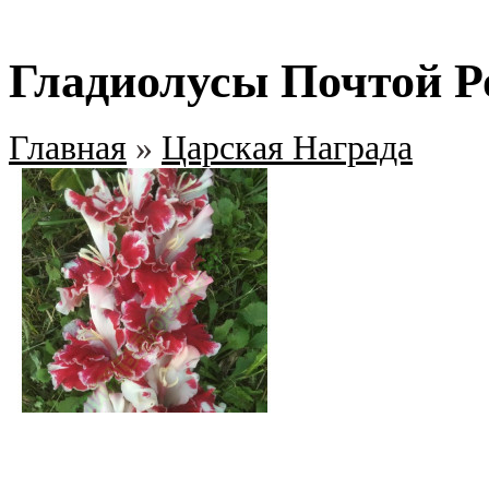
Гладиолусы Почтой Р
Главная
»
Царская Награда