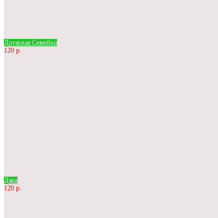
Дружная Семейка
120 р.
Джи
120 р.