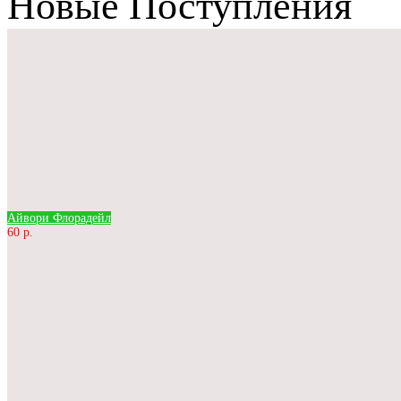
Новые Поступления
Айвори Флорадейл
60 р.