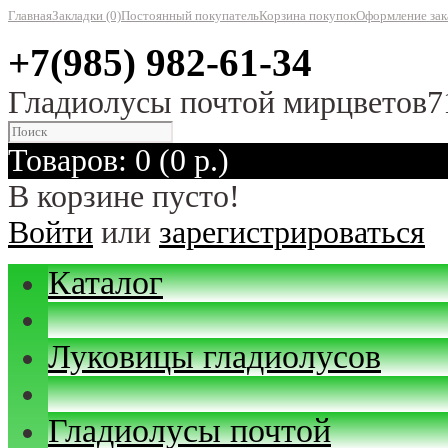
Главная
Закладки (0)
Постоянный покупатель
Корзина покупок
Оформление зак
+7(985) 982-61-34
Гладиолусы почтой мирцветов7
Товаров: 0 (0 р.)
В корзине пусто!
Войти
или
зарегистрироваться
Каталог
Луковицы гладиолусов
Гладиолусы почтой