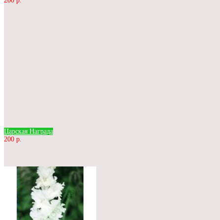
200 р.
Царская Награда
200 р.