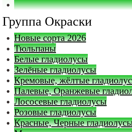
Группа Окраски
Новые сорта 2026
Тюльпаны
Белые гладиолусы
Зелёные гладиолусы
Кремовые, жёлтые гладиолу
Палевые, Оранжевые гладио
Лососевые гладиолусы
Розовые гладиолусы
Красные, Черные гладиолус