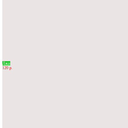
Джи
120 р.