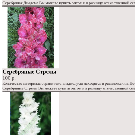
Серебряная Диадема Вы можете купить оптом и в розницу отечественной сел
Купить
в закладки
сравнение
150 р.
Серебряные Стрелы
100 р.
Количество материала ограничено, гладиолусы находятся в размножении. П
Серебряные Стрелы Вы можете купить оптом и в розницу отечественной сел
Купить
в закладки
сравнение
100 р.