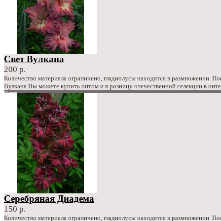
Свет Вулкана
200 р.
Количество материала ограничено, гладиолусы находятся в размножении. П
Вулкана Вы можете купить оптом и в розницу отечественной селекции в инт
Купить
в закладки
сравнение
200 р.
Серебряная Диадема
150 р.
Количество материала ограничено, гладиолусы находятся в размножении. П