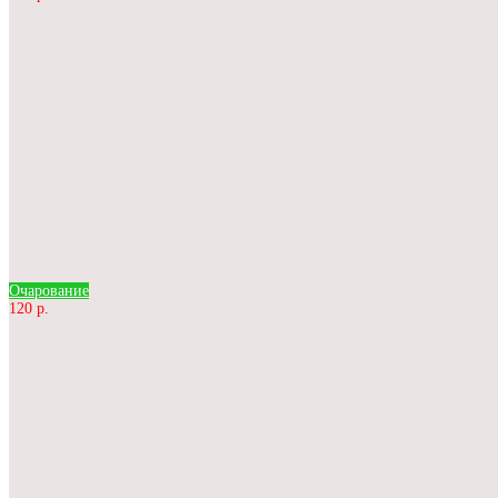
Очарование
120 р.