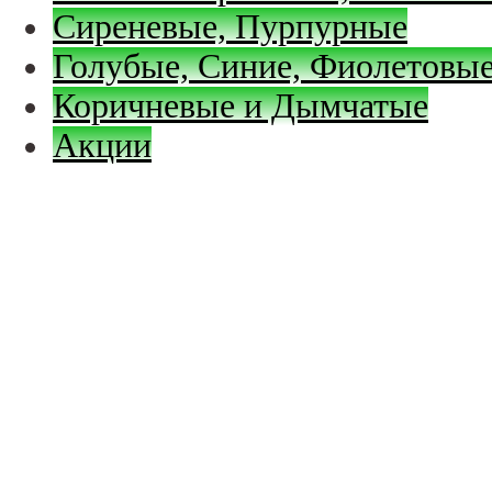
Сиреневые, Пурпурные
Голубые, Синие, Фиолетовые
Коричневые и Дымчатые
Акции