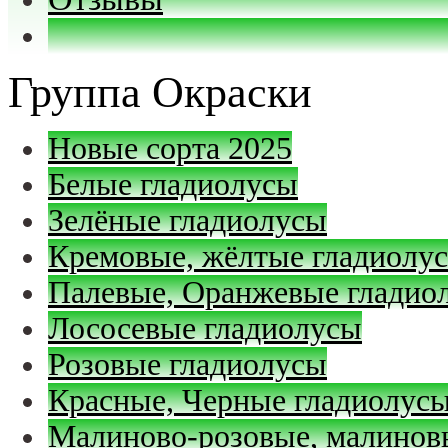
Группа Окраски
Новые сорта 2025
Белые гладиолусы
Зелёные гладиолусы
Кремовые, жёлтые гладиолу
Палевые, Оранжевые гладио
Лососевые гладиолусы
Розовые гладиолусы
Красные, Черные гладиолус
Малиново-розовые, малинов