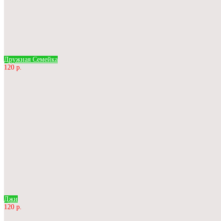
Дружная Семейка
120 р.
Джи
120 р.