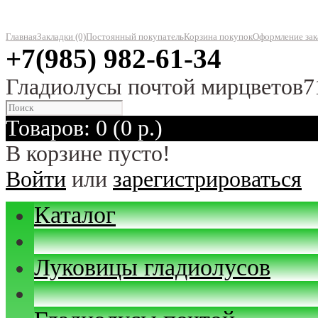
Главная
Закладки (0)
Постоянный покупатель
Корзина покупок
Оформление зак
+7(985) 982-61-34
Гладиолусы почтой мирцветов7
Товаров: 0 (0 р.)
В корзине пусто!
Войти
или
зарегистрироваться
Каталог
Луковицы гладиолусов