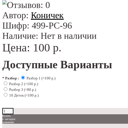
Автор:
Коничек
Шифр:
499-РС-96
Наличие:
Нет в наличии
Цена:
100 р.
Доступные Варианты
*
Разбор :
Разбор 1 (=100 р.)
Разбор 2 (=100 р.)
Разбор 3 (=80 р.)
10 Деток (=100 р.)
Купить
в закладки
сравнение