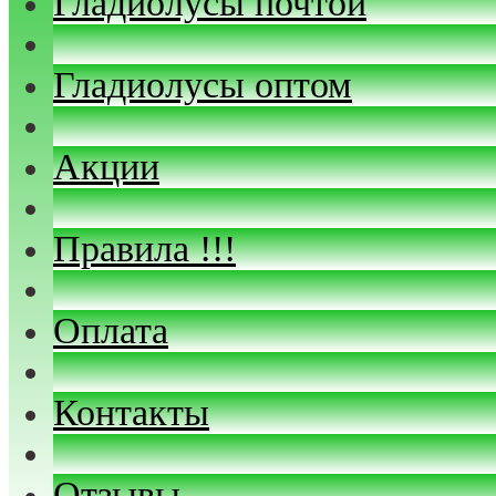
Гладиолусы почтой
Гладиолусы оптом
Акции
Правила !!!
Оплата
Контакты
Отзывы