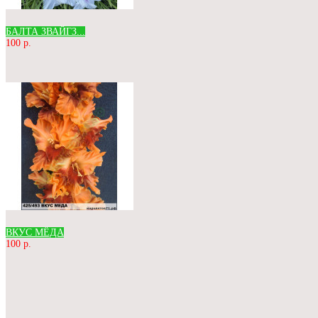
БАЛТА ЗВАЙГЗ...
100 р.
ВКУС МЁДА
100 р.