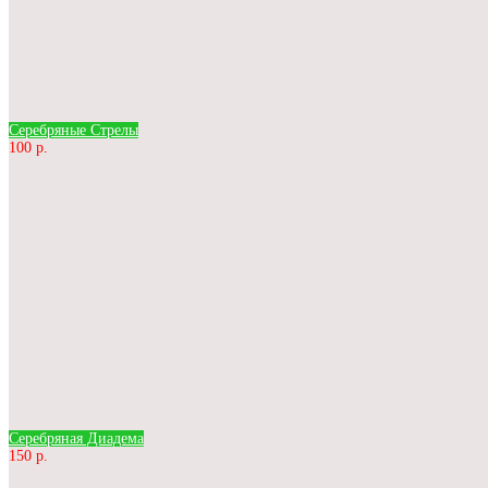
Серебряные Стрелы
100 р.
Серебряная Диадема
150 р.