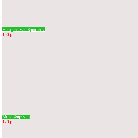
Неотразимая Брюнетка
150 р.
Мисс Фортуна
120 р.