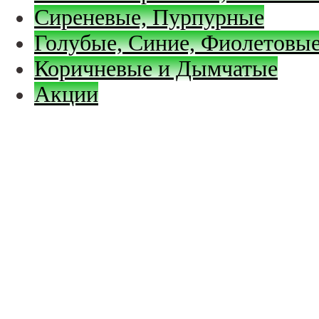
Сиреневые, Пурпурные
Голубые, Синие, Фиолетовые
Коричневые и Дымчатые
Акции