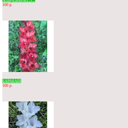
АЛЬДЕБАРАН Э...
100 р.
БАРАБАШ
100 р.