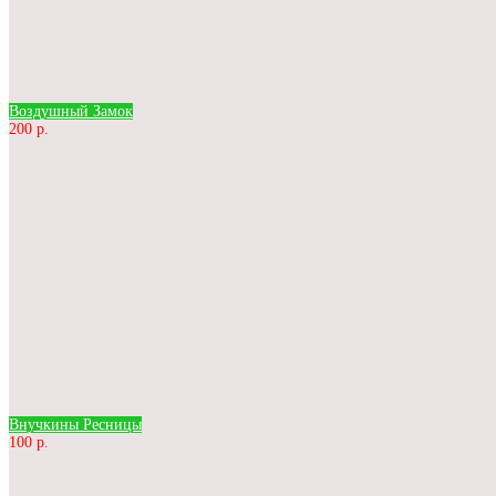
Воздушный Замок
200 р.
Внучкины Ресницы
100 р.