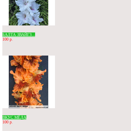
БАЛТА ЗВАЙГЗ...
100 р.
ВКУС МЁДА
100 р.