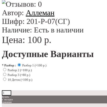
Автор:
Аллеман
Шифр:
201-Р-07(СГ)
Наличие:
Есть в наличии
Цена:
100 р.
Доступные Варианты
*
Разбор :
Разбор 1 (=100 р.)
Разбор 2 (=100 р.)
Разбор 3 (=80 р.)
10 Деток (=100 р.)
Купить
в закладки
сравнение