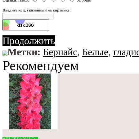
Оценка:
Плохо
Хорошо
Введите код, указанный на картинке:
Продолжить
Метки:
Бернайс
,
Белые
,
глади
Рекомендуем