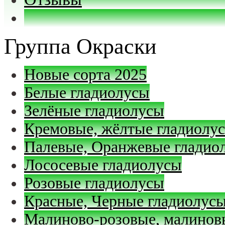
Группа Окраски
Новые сорта 2025
Белые гладиолусы
Зелёные гладиолусы
Кремовые, жёлтые гладиолу
Палевые, Оранжевые гладио
Лососевые гладиолусы
Розовые гладиолусы
Красные, Черные гладиолус
Малиново-розовые, малинов