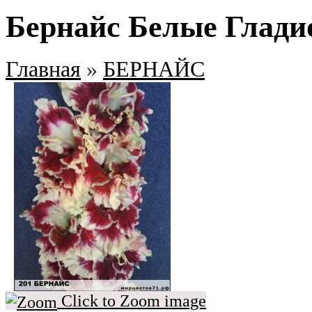
Бернайс Белые Глади
Главная
»
БЕРНАЙС
Click to Zoom image