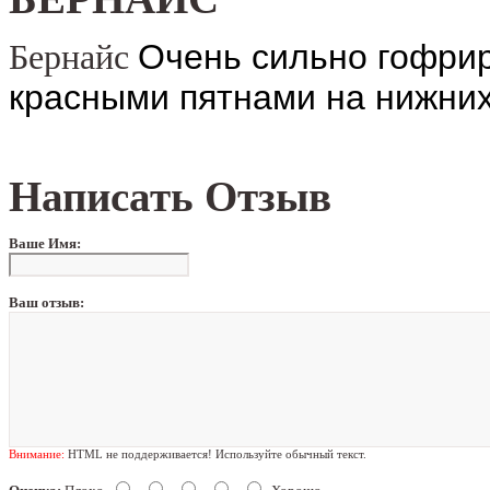
Очень сильно гофрир
Бернайс
красными пятнами на нижних
Написать Отзыв
Ваше Имя:
Ваш отзыв:
Внимание:
HTML не поддерживается! Используйте обычный текст.