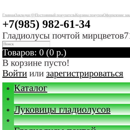
Главная
Закладки (0)
Постоянный покупатель
Корзина покупок
Оформление зак
+7(985) 982-61-34
Гладиолусы почтой мирцветов7
Товаров: 0 (0 р.)
В корзине пусто!
Войти
или
зарегистрироваться
Каталог
Луковицы гладиолусов