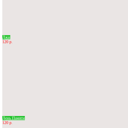
Джи
120 р.
День Памяти
120 р.