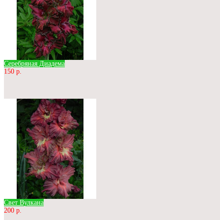
Серебряная Диадема
150 р.
Свет Вулкана
200 р.