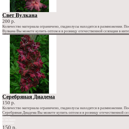
Свет Вулкана
200 р.
Количество материала ограничено, гладиолусы находятся в размножении. П
Вулкана Вы можете купить оптом и в розницу отечественной селекции в инт
Купить
в закладки
сравнение
200 р.
Серебряная Диадема
150 р.
Количество материала ограничено, гладиолусы находятся в размножении. П
Серебряная Диадема Вы можете купить оптом и в розницу отечественной сел
Купить
в закладки
сравнение
150 р.