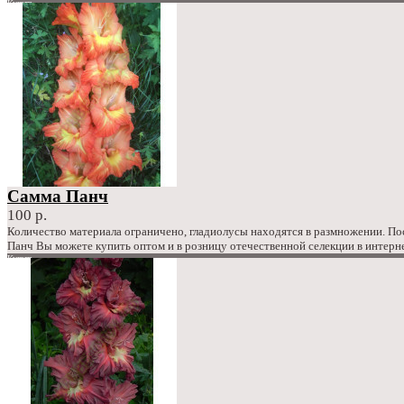
Купить
в закладки
сравнение
120 р.
Самма Панч
100 р.
Количество материала ограничено, гладиолусы находятся в размножении. П
Панч Вы можете купить оптом и в розницу отечественной селекции в интерн
Купить
в закладки
сравнение
100 р.