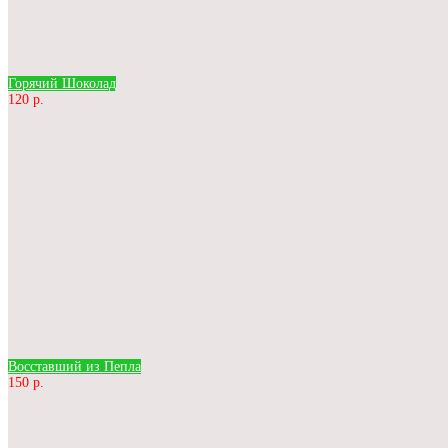
Горячий Шоколад
120 р.
Восставший из Пепла
150 р.