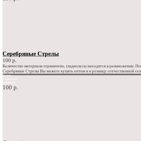
Серебряные Стрелы
100 р.
Количество материала ограничено, гладиолусы находятся в размножении. П
Серебряные Стрелы Вы можете купить оптом и в розницу отечественной сел
Купить
в закладки
сравнение
100 р.