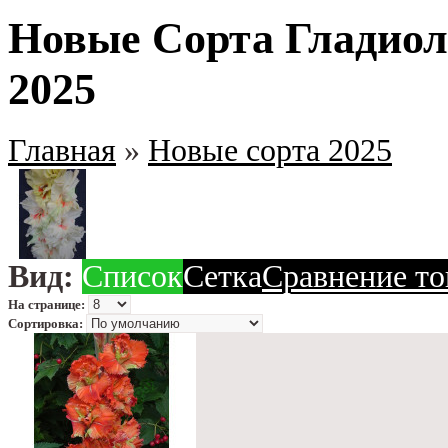
Новые Сорта Гладиол
2025
Главная
»
Новые сорта 2025
Вид:
Список
Сетка
Сравнение то
На странице:
Сортировка: