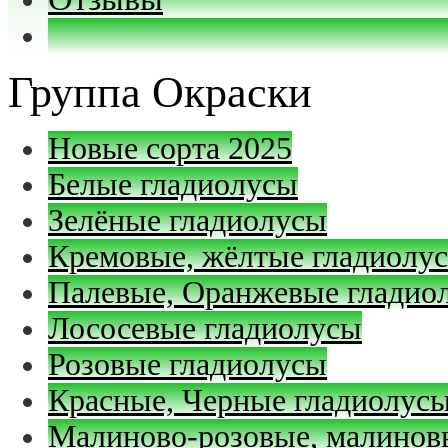
Группа Окраски
Новые сорта 2025
Белые гладиолусы
Зелёные гладиолусы
Кремовые, жёлтые гладиолу
Палевые, Оранжевые гладио
Лососевые гладиолусы
Розовые гладиолусы
Красные, Черные гладиолус
Малиново-розовые, малинов