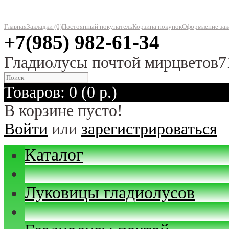
Главная
Закладки (0)
Постоянный покупатель
Корзина покупок
Оформление зак
+7(985) 982-61-34
Гладиолусы почтой мирцветов7
Товаров: 0 (0 р.)
В корзине пусто!
Войти
или
зарегистрироваться
Каталог
Луковицы гладиолусов