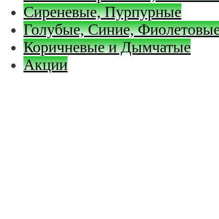
Сиреневые, Пурпурные
Голубые, Синие, Фиолетовые
Коричневые и Дымчатые
Акции