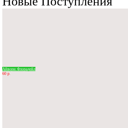
Новые Поступления
Айвори Флорадейл
60 р.