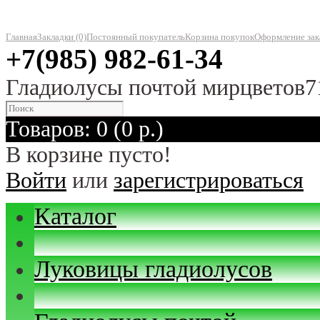
Главная
Закладки (0)
Постоянный покупатель
Корзина покупок
Оформление зак
+7(985) 982-61-34
Гладиолусы почтой мирцветов7
Товаров: 0 (0 р.)
В корзине пусто!
Войти
или
зарегистрироваться
Каталог
Луковицы гладиолусов