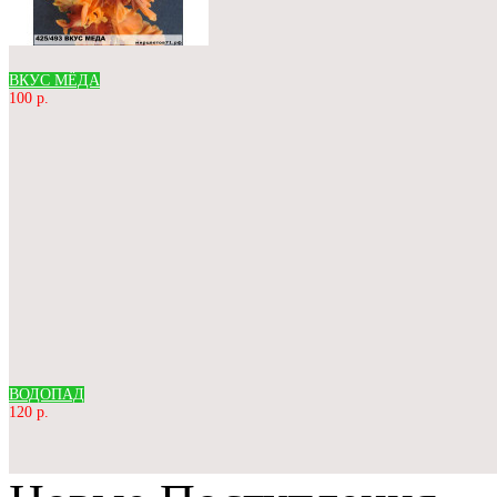
ВКУС МЁДА
100 р.
ВОДОПАД
120 р.