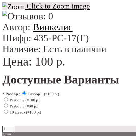
Click to Zoom image
Автор:
Винкелис
Шифр:
435-РС-17(Г)
Наличие:
Есть в наличии
Цена:
100 р.
Доступные Варианты
*
Разбор :
Разбор 1 (=100 р.)
Разбор 2 (=100 р.)
Разбор 3 (=80 р.)
10 Деток (=100 р.)
Купить