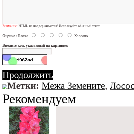
Внимание:
HTML не поддерживается! Используйте обычный текст.
Оценка:
Плохо
Хорошо
Введите код, указанный на картинке:
Продолжить
Метки:
Межа Земените
,
Лосо
Рекомендуем