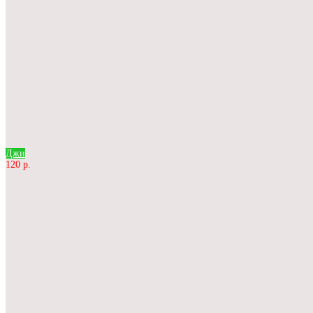
Джи
120 р.