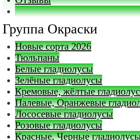
Группа Окраски
Новые сорта 2026
Тюльпаны
Белые гладиолусы
Зелёные гладиолусы
Кремовые, жёлтые гладиолу
Палевые, Оранжевые гладио
Лососевые гладиолусы
Розовые гладиолусы
Красные, Черные гладиолус