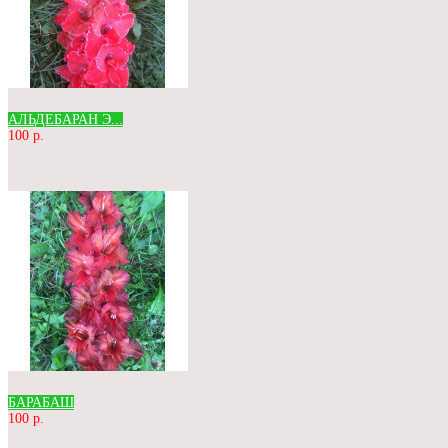
АЛЬДЕБАРАН Э...
100 р.
БАРАБАШ
100 р.