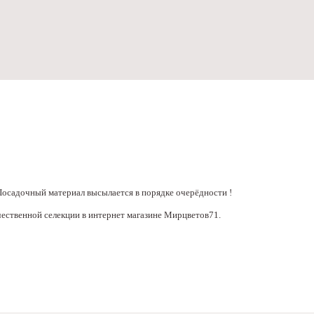
Посадочный материал высылается в порядке очерёдности !
ественной селекции в интернет магазине Мирцветов71.