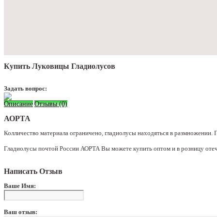
Купить Луковицы Гладиолусов
Задать вопрос:
Описание
Отзывы (0)
АОРТА
Колличество материала ограничено, гладиолусы находяться в размножении. 
Гладиолусы почтой России АОРТА Вы можете купить оптом и в розницу отеч
Написать Отзыв
Ваше Имя:
Ваш отзыв: