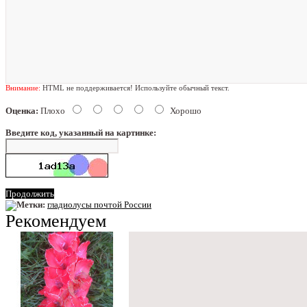
Внимание:
HTML не поддерживается! Используйте обычный текст.
Оценка:
Плохо
Хорошо
Введите код, указанный на картинке:
Продолжить
Метки:
гладиолусы почтой России
Рекомендуем