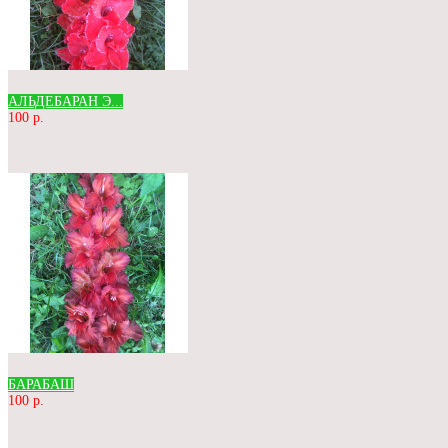
АЛЬДЕБАРАН Э...
100 р.
БАРАБАШ
100 р.