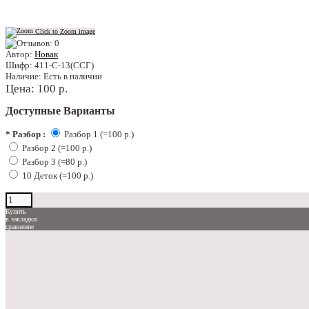
Click to Zoom image
Автор:
Новак
Шифр:
411-С-13(ССГ)
Наличие:
Есть в наличии
Цена:
100 р.
Доступные Варианты
*
Разбор :
Разбор 1 (=100 р.)
Разбор 2 (=100 р.)
Разбор 3 (=80 р.)
10 Деток (=100 р.)
Купить
в закладки
сравнение