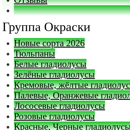
Группа Окраски
Новые сорта 2026
Тюльпаны
Белые гладиолусы
Зелёные гладиолусы
Кремовые, жёлтые гладиолу
Палевые, Оранжевые гладио
Лососевые гладиолусы
Розовые гладиолусы
Красные, Черные гладиолус