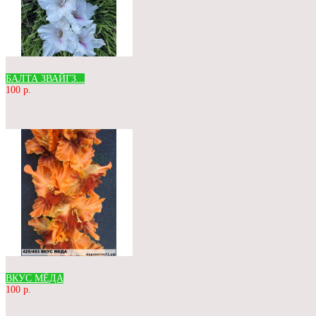
БАЛТА ЗВАЙГЗ...
100 р.
ВКУС МЁДА
100 р.