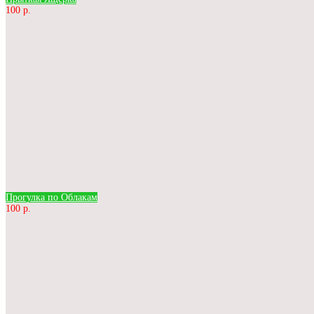
100 р.
Прогулка по Облакам
100 р.