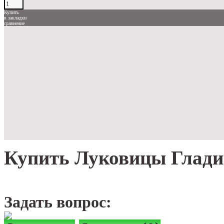
Купить
в закладки
сравнение
Купить Луковицы Глади
Задать вопрос: