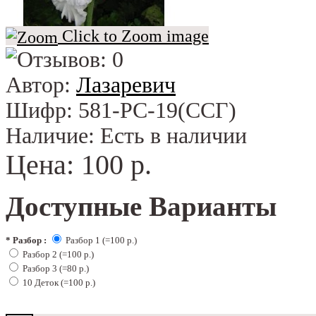
Click to Zoom image
Автор:
Лазаревич
Шифр:
581-РС-19(ССГ)
Наличие:
Есть в наличии
Цена:
100 р.
Доступные Варианты
*
Разбор :
Разбор 1 (=100 р.)
Разбор 2 (=100 р.)
Разбор 3 (=80 р.)
10 Деток (=100 р.)