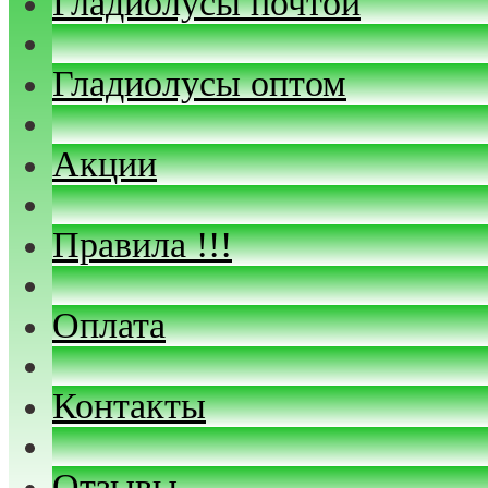
Гладиолусы почтой
Гладиолусы оптом
Акции
Правила !!!
Оплата
Контакты
Отзывы