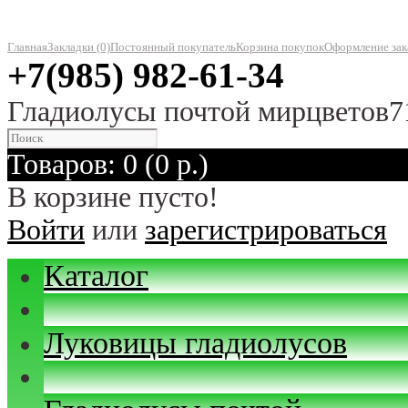
Главная
Закладки (0)
Постоянный покупатель
Корзина покупок
Оформление зак
+7(985) 982-61-34
Гладиолусы почтой мирцветов7
Товаров: 0 (0 р.)
В корзине пусто!
Войти
или
зарегистрироваться
Каталог
Луковицы гладиолусов