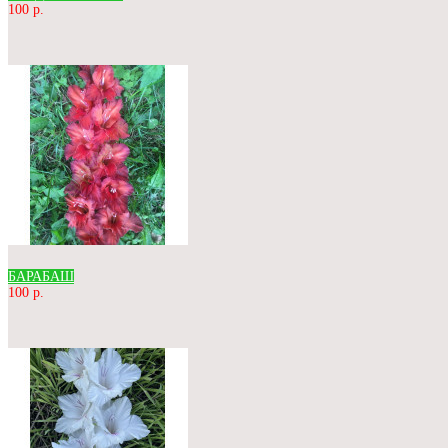
100 р.
БАРАБАШ
100 р.