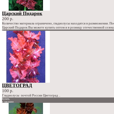
Царский Подарок
200 р.
Количество материала ограничено, гладиолусы находятся в размножении. П
Царский Подарок Вы можете купить оптом и в розницу отечественной селекц
Купить
в закладки
сравнение
200 р.
ЦВЕТОГРАД
100 р.
Гладиолусы почтой России Цветоград ..
Купить
в закладки
сравнение
100 р.