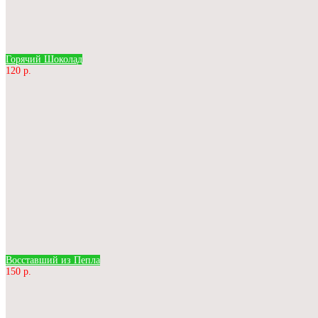
Горячий Шоколад
120 р.
Восставший из Пепла
150 р.