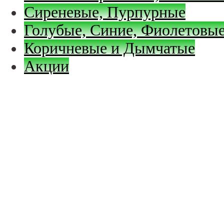
Сиреневые, Пурпурные
Голубые, Синие, Фиолетовые
Коричневые и Дымчатые
Акции