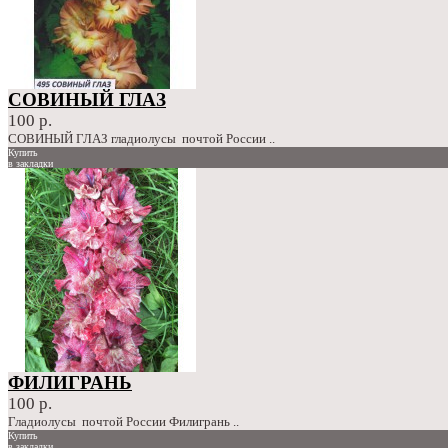
СОВИНЫЙ ГЛАЗ
100 р.
СОВИНЫЙ ГЛАЗ гладиолусы почтой России ..
Купить
в закладки
сравнение
100 р.
ФИЛИГРАНЬ
100 р.
Гладиолусы почтой России Филигрань ..
Купить
в закладки