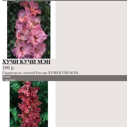
сравнение
100 р.
ХУЧИ КУЧИ МЭН
100 р.
Гладиолусы почтой России ХУЧИ КУЧИ МЭН ..
Купить
в закладки
сравнение
100 р.