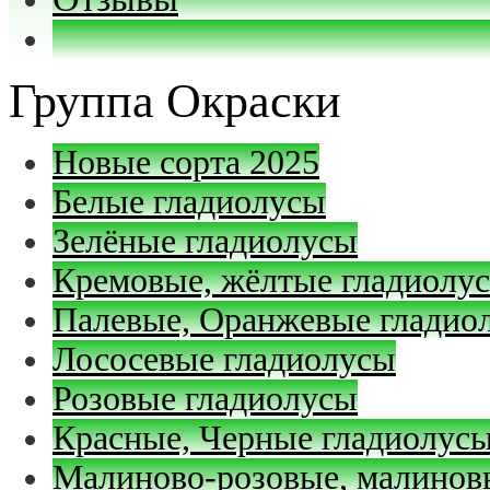
Группа Окраски
Новые сорта 2025
Белые гладиолусы
Зелёные гладиолусы
Кремовые, жёлтые гладиолу
Палевые, Оранжевые гладио
Лососевые гладиолусы
Розовые гладиолусы
Красные, Черные гладиолус
Малиново-розовые, малинов