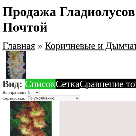
Продажа Гладиолусов
Почтой
Главная
»
Коричневые и Дымча
Вид:
Список
Сетка
Сравнение то
На странице:
Сортировка: