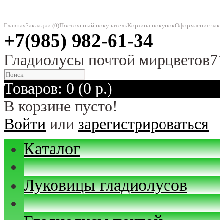
Главная
Закладки (0)
Постоянный покупатель
Корзина покупок
Оформление зак
+7(985) 982-61-34
Гладиолусы почтой мирцветов7
Товаров: 0 (0 р.)
В корзине пусто!
Войти
или
зарегистрироваться
Каталог
Луковицы гладиолусов