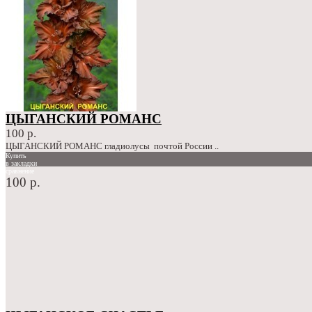
ЦЫГАНСКИЙ РОМАНС
100 р.
ЦЫГАНСКИЙ РОМАНС гладиолусы почтой России ..
Купить
в закладки
сравнение
100 р.