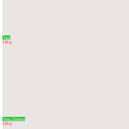
Джи
120 р.
День Памяти
120 р.