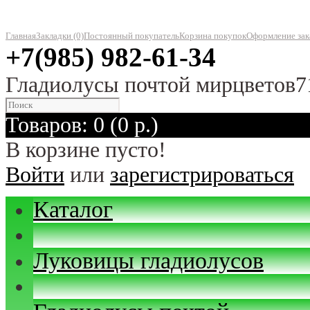
Главная
Закладки (0)
Постоянный покупатель
Корзина покупок
Оформление зак
+7(985) 982-61-34
Гладиолусы почтой мирцветов7
Товаров: 0 (0 р.)
В корзине пусто!
Войти
или
зарегистрироваться
Каталог
Луковицы гладиолусов