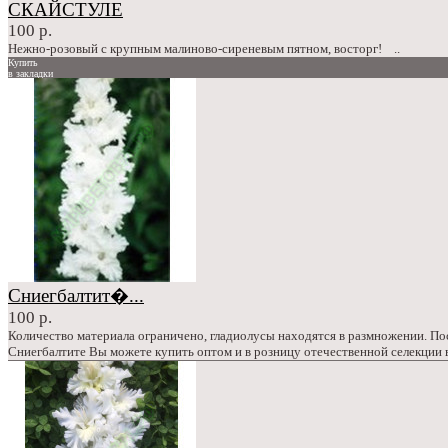
СКАЙСТУЛЕ
100 р.
Нежно-розовый с крупным малиново-сиреневым пятном, восторг! ..
Купить
в закладки
сравнение
100 р.
Сниегбалтит�...
100 р.
Количество материала ограничено, гладиолусы находятся в размножении. П
Сниегбалтите Вы можете купить оптом и в розницу отечественной селекции 
Купить
в закладки
сравнение
100 р.