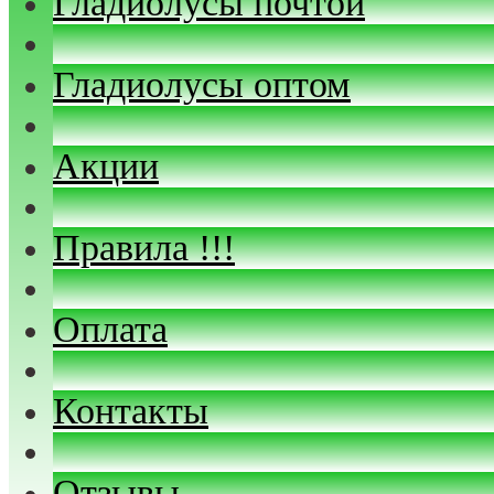
Гладиолусы почтой
Гладиолусы оптом
Акции
Правила !!!
Оплата
Контакты
Отзывы