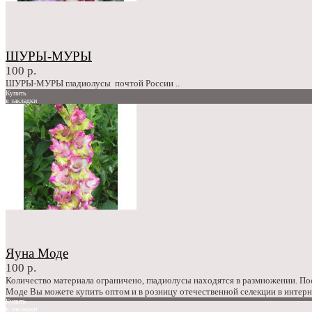
ШУРЫ-МУРЫ
100 р.
ШУРЫ-МУРЫ гладиолусы почтой России ..
Купить
в закладки
сравнение
100 р.
Яуна Моде
100 р.
Количество материала ограничено, гладиолусы находятся в размножении. П
Моде Вы можете купить оптом и в розницу отечественной селекции в интерн
Купить
в закладки