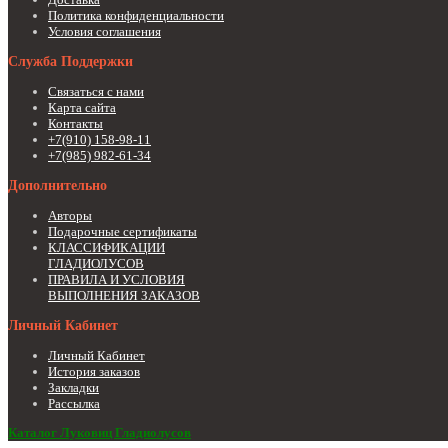
Политика конфиденциальности
Условия соглашения
Служба Поддержки
Связаться с нами
Карта сайта
Контакты
+7(910) 158-98-11
+7(985) 982-61-34
Дополнительно
Авторы
Подарочные сертификаты
КЛАССИФИКАЦИИ
ГЛАДИОЛУСОВ
ПРАВИЛА И УСЛОВИЯ
ВЫПОЛНЕНИЯ ЗАКАЗОВ
Личный Кабинет
Личный Кабинет
История заказов
Закладки
Рассылка
Каталог Луковиц Гладиолусов