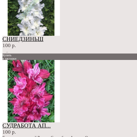
СНИЕДЗИНЬШ
100 р.
..
Купить
в закладки
сравнение
100 р.
СУДРАБОТА АП...
100 р.