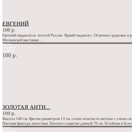
ЕВГЕНИЙ
100 р.
Евгений гладиолусы почтой России Яркий гладиолус. Отличное здоровье и р
Московской выставки. ..
Купить
в закладки
сравнение
100 р.
ЗОЛОТАЯ АНТИ...
100 р.
Высота 140 см. Цветки диаметром 13 см, сочно-золотисто-желтые с очень си
Плотная фактура лепестков. Плотное соцветие длиной 70 см. Устойчив к боле
Купить
в закладки