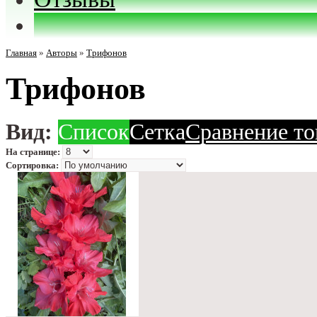
Главная
»
Авторы
»
Трифонов
Трифонов
Вид:
Список
Сетка
Сравнение то
На странице:
Сортировка: