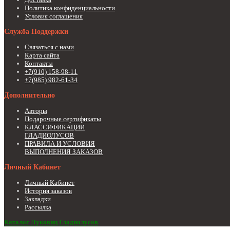
Политика конфиденциальности
Условия соглашения
Служба Поддержки
Связаться с нами
Карта сайта
Контакты
+7(910) 158-98-11
+7(985) 982-61-34
Дополнительно
Авторы
Подарочные сертификаты
КЛАССИФИКАЦИИ
ГЛАДИОЛУСОВ
ПРАВИЛА И УСЛОВИЯ
ВЫПОЛНЕНИЯ ЗАКАЗОВ
Личный Кабинет
Личный Кабинет
История заказов
Закладки
Рассылка
Каталог Луковиц Гладиолусов