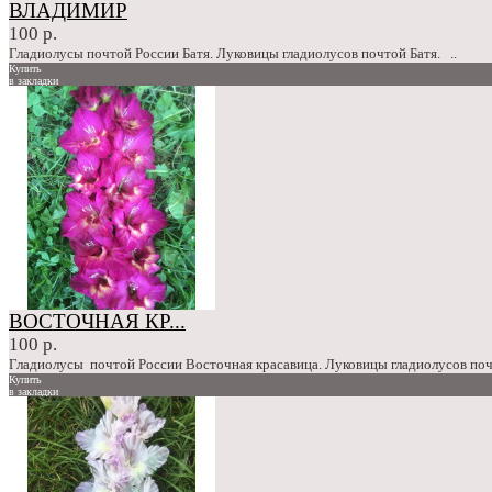
ВЛАДИМИР
100 р.
Гладиолусы почтой России Батя. Луковицы гладиолусов почтой Батя. ..
Купить
в закладки
сравнение
100 р.
ВОСТОЧНАЯ КР...
100 р.
Гладиолусы почтой России Восточная красавица. Луковицы гладиолусов поч
Купить
в закладки
сравнение
100 р.