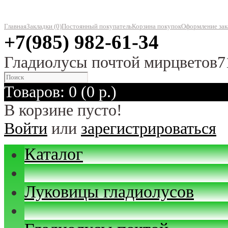
Главная
Закладки (0)
Постоянный покупатель
Корзина покупок
Оформление зак
+7(985) 982-61-34
Гладиолусы почтой мирцветов7
Товаров: 0 (0 р.)
В корзине пусто!
Войти
или
зарегистрироваться
Каталог
Луковицы гладиолусов