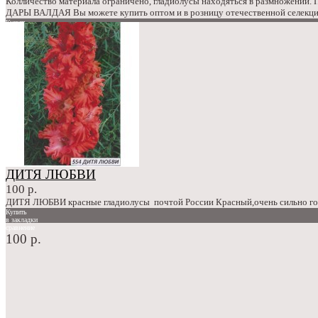
Колличество материала ограничено, гладиолусы находяться в размножении.
ДАРЫ ВАЛДАЯ Вы можете купить оптом и в розницу отечественной селекции
Купить
в закладки
сравнение
100 р.
ДИТЯ ЛЮБВИ
100 р.
ДИТЯ ЛЮБВИ красные гладиолусы почтой России Красный,очень сильно гофр
Купить
в закладки
сравнение
100 р.