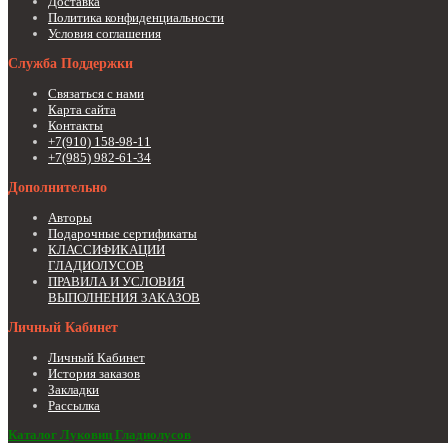
Доставка
Политика конфиденциальности
Условия соглашения
Служба Поддержки
Связаться с нами
Карта сайта
Контакты
+7(910) 158-98-11
+7(985) 982-61-34
Дополнительно
Авторы
Подарочные сертификаты
КЛАССИФИКАЦИИ
ГЛАДИОЛУСОВ
ПРАВИЛА И УСЛОВИЯ
ВЫПОЛНЕНИЯ ЗАКАЗОВ
Личный Кабинет
Личный Кабинет
История заказов
Закладки
Рассылка
Каталог Луковиц Гладиолусов