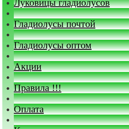
Луковицы гладиолусов
Гладиолусы почтой
Гладиолусы оптом
Акции
Правила !!!
Оплата