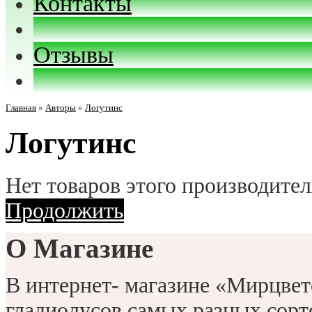
Контакты
Отзывы
Главная
»
Авторы
»
Логутинс
Логутинс
Нет товаров этого производител
Продолжить
О Магазине
В интернет- магазине «Мирцве
гладиолусов самых разных сорт