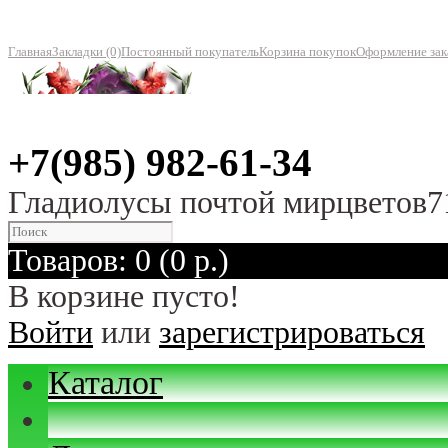
Главная
Закладки (0)
Постоянный покупатель
Корзина покупок
Оформление зак
+7(985) 982-61-34
Гладиолусы почтой мирцветов7
Товаров: 0 (0 р.)
В корзине пусто!
Войти
или
зарегистрироваться
Каталог